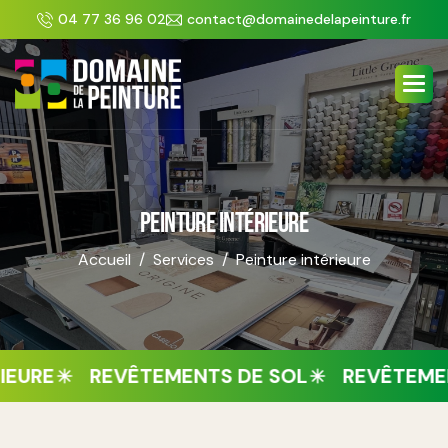
Panneau de gestion des cookies
04 77 36 96 02
contact@domainedelapeinture.fr
PEINTURE INTÉRIEURE
Accueil
Services
Peinture intérieure
IEURE
REVÊTEMENTS DE SOL
REVÊTEME