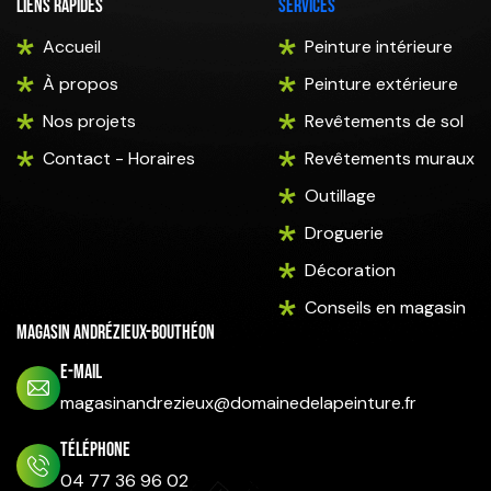
Liens rapides
Services
Accueil
Peinture intérieure
À propos
Peinture extérieure
Nos projets
Revêtements de sol
Contact - Horaires
Revêtements muraux
Outillage
Droguerie
Décoration
Conseils en magasin
Magasin Andrézieux-Bouthéon
E-mail
magasinandrezieux@domainedelapeinture.fr
Téléphone
04 77 36 96 02