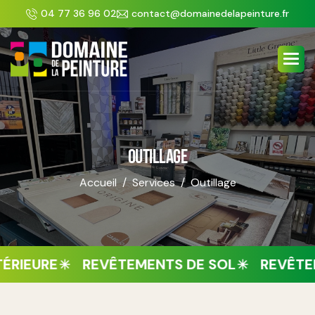
Panneau de gestion des cookies
04 77 36 96 02
contact@domainedelapeinture.fr
OUTILLAGE
Accueil
Services
Outillage
RE
REVÊTEMENTS DE SOL
REVÊTEMENT