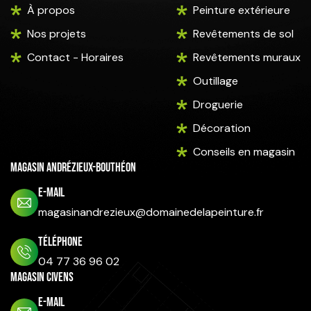
À propos
Peinture extérieure
Nos projets
Revêtements de sol
Contact - Horaires
Revêtements muraux
Outillage
Droguerie
Décoration
Conseils en magasin
Magasin Andrézieux-Bouthéon
E-mail
magasinandrezieux@domainedelapeinture.fr
Téléphone
04 77 36 96 02
Magasin Civens
E-mail