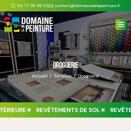
Panneau de gestion des cookies
04 77 36 96 02
contact@domainedelapeinture.fr
DROGUERIE
Accueil
Services
Droguerie
URE
REVÊTEMENTS DE SOL
REVÊTEMENT