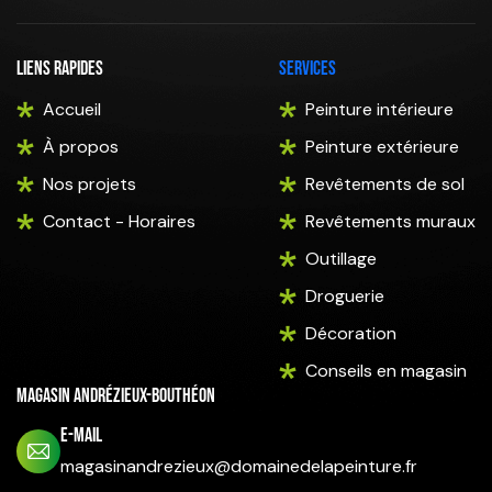
Liens rapides
Services
Accueil
Peinture intérieure
À propos
Peinture extérieure
Nos projets
Revêtements de sol
Contact - Horaires
Revêtements muraux
Outillage
Droguerie
Décoration
Conseils en magasin
Magasin Andrézieux-Bouthéon
E-mail
magasinandrezieux@domainedelapeinture.fr