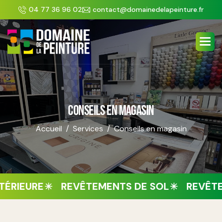
Panneau de gestion des cookies
04 77 36 96 02
contact@domainedelapeinture.fr
CONSEILS EN MAGASIN
Accueil
Services
Conseils en magasin
URE
REVÊTEMENTS DE SOL
REVÊTEMENT