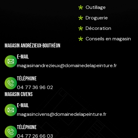
Outillage
Droguerie
Décoration
Conseils en magasin
Magasin Andrézieux-Bouthéon
E-mail
magasinandrezieux@domainedelapeinture.fr
Téléphone
04 77 36 96 02
Magasin Civens
E-mail
magasincivens@domainedelapeinture.fr
Téléphone
04 77 26 66 03