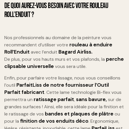
DE QUOI AUREZ-VOUS BESOIN AVEC VOTRE ROULEAU
ROLL’ENDUIT ?
Nos professionnels au domaine de la peinture vous
rouleau à enduire
recommandent d’utiliser votre
Roll’Enduit
Bagard Airliss.
avec l’enduit
perche
De plus, pour vos hauts murs et vos plafonds, la
clipsable universelle
vous sera utile.
Enfin, pour parfaire votre lissage, nous vous conseillons
ParfaitLiss de notre fournisseur l’Outil
l’outil
Parfait fabricant
. Cette lame technologie Bi-flex vous
ratissage parfait
sans bavure,
permettra un
,
sur de
grandes surfaces ! Ainsi, elle sera idéale pour la finition et
bandes et plaques de plâtre
le ratissage de vos
ou
finition de vos enduits déco
pour la
. Ergonomique,
ParfaiLiss
légère, résistante, inoxydable, cette lame
est,