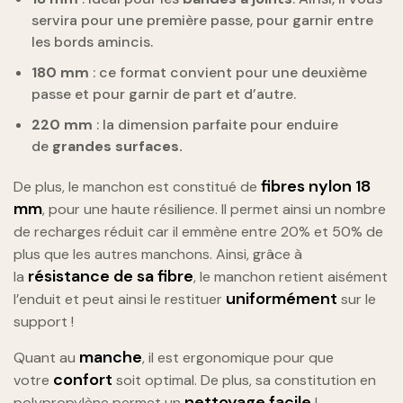
servira pour une première passe, pour garnir entre
les bords amincis.
180 mm
: ce format convient pour une deuxième
passe et pour garnir de part et d’autre.
220 mm
: la dimension parfaite pour enduire
de
grandes surfaces.
fibres nylon 18
De plus, le manchon est constitué de
mm
, pour une haute résilience. Il permet ainsi un nombre
de recharges réduit car il emmène entre 20% et 50% de
plus que les autres manchons. Ainsi, grâce à
résistance de sa fibre
la
, le manchon retient aisément
uniformément
l’enduit et peut ainsi le restituer
sur le
support !
manche
Quant au
, il est ergonomique pour que
confort
votre
soit optimal. De plus, sa constitution en
nettoyage facile
polypropylène permet un
!