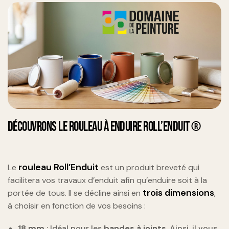
DÉCOUVRONS LE ROULEAU À ENDUIRE ROLL’ENDUIT ®
rouleau Roll’Enduit
Le
est un produit breveté qui
facilitera vos travaux d’enduit afin qu’enduire soit à la
trois dimensions
portée de tous. Il se décline ainsi en
,
à choisir en fonction de vos besoins :
18 mm
: Idéal pour les
bandes à joints
. Ainsi, il vous