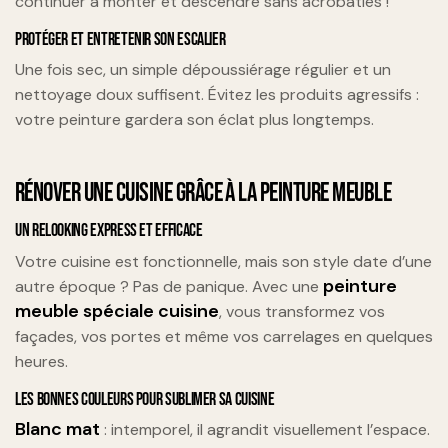
continuer à monter et descendre sans acrobaties !
PROTÉGER ET ENTRETENIR SON ESCALIER
Une fois sec, un simple dépoussiérage régulier et un
nettoyage doux suffisent. Évitez les produits agressifs :
votre peinture gardera son éclat plus longtemps.
RÉNOVER UNE CUISINE GRÂCE À LA PEINTURE MEUBLE
UN RELOOKING EXPRESS ET EFFICACE
Votre cuisine est fonctionnelle, mais son style date d’une
peinture
autre époque ? Pas de panique. Avec une
meuble spéciale cuisine
, vous transformez vos
façades, vos portes et même vos carrelages en quelques
heures.
LES BONNES COULEURS POUR SUBLIMER SA CUISINE
Blanc mat
: intemporel, il agrandit visuellement l’espace.