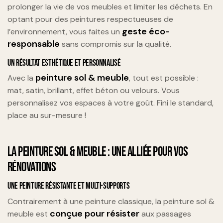
prolonger la vie de vos meubles et limiter les déchets. En
optant pour des peintures respectueuses de
geste éco-
l’environnement, vous faites un
responsable
sans compromis sur la qualité.
UN RÉSULTAT ESTHÉTIQUE ET PERSONNALISÉ
peinture sol & meuble
Avec la
, tout est possible :
mat, satin, brillant, effet béton ou velours. Vous
personnalisez vos espaces à votre goût. Fini le standard,
place au sur-mesure !
LA PEINTURE SOL & MEUBLE : UNE ALLIÉE POUR VOS
RÉNOVATIONS
UNE PEINTURE RÉSISTANTE ET MULTI-SUPPORTS
Contrairement à une peinture classique, la peinture sol &
conçue pour résister
meuble est
aux passages