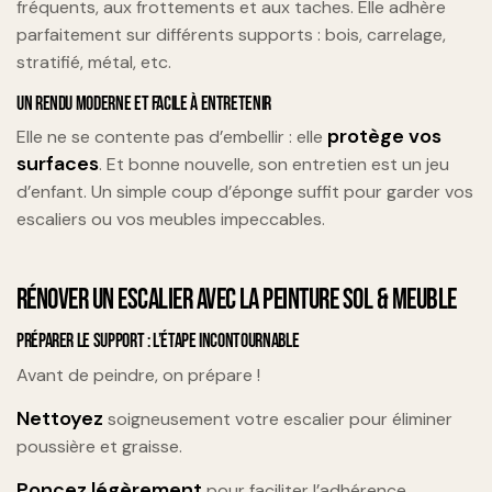
fréquents, aux frottements et aux taches. Elle adhère
parfaitement sur différents supports : bois, carrelage,
stratifié, métal, etc.
UN RENDU MODERNE ET FACILE À ENTRETENIR
protège vos
Elle ne se contente pas d’embellir : elle
surfaces
. Et bonne nouvelle, son entretien est un jeu
d’enfant. Un simple coup d’éponge suffit pour garder vos
escaliers ou vos meubles impeccables.
RÉNOVER UN ESCALIER AVEC LA PEINTURE SOL & MEUBLE
PRÉPARER LE SUPPORT : L’ÉTAPE INCONTOURNABLE
Avant de peindre, on prépare !
Nettoyez
soigneusement votre escalier pour éliminer
poussière et graisse.
Poncez légèrement
pour faciliter l’adhérence.