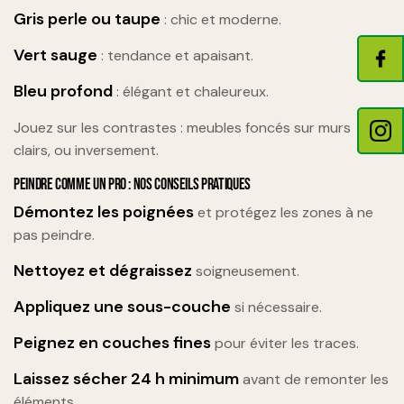
Gris perle ou taupe
: chic et moderne.
Vert sauge
: tendance et apaisant.
Bleu profond
: élégant et chaleureux.
Jouez sur les contrastes : meubles foncés sur murs
clairs, ou inversement.
PEINDRE COMME UN PRO : NOS CONSEILS PRATIQUES
Démontez les poignées
et protégez les zones à ne
pas peindre.
Nettoyez et dégraissez
soigneusement.
Appliquez une sous-couche
si nécessaire.
Peignez en couches fines
pour éviter les traces.
Laissez sécher 24 h minimum
avant de remonter les
éléments.