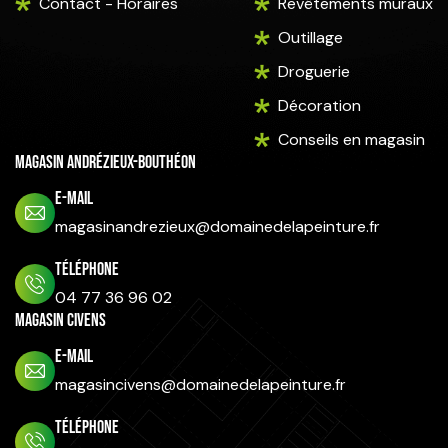
Contact - Horaires
Revêtements muraux
Outillage
Droguerie
Décoration
Conseils en magasin
Magasin Andrézieux-Bouthéon
E-mail
magasinandrezieux@domainedelapeinture.fr
Téléphone
04 77 36 96 02
Magasin Civens
E-mail
magasincivens@domainedelapeinture.fr
Téléphone