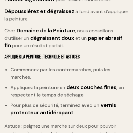
Dépoussiérez et dégraissez
à fond avant d’appliquer
la peinture.
Domaine de la Peinture
Chez
, nous conseillons
dégraissant doux
papier abrasif
d’utiliser un
et un
fin
pour un résultat parfait.
APPLIQUER LA PEINTURE : TECHNIQUE ET ASTUCES
Commencez par les contremarches, puis les
marches.
deux couches fines
Appliquez la peinture en
, en
respectant le temps de séchage.
vernis
Pour plus de sécurité, terminez avec un
protecteur antidérapant
.
Astuce : peignez une marche sur deux pour pouvoir