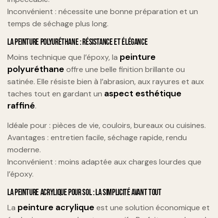
Inconvénient : nécessite une bonne préparation et un
temps de séchage plus long.
LA PEINTURE POLYURÉTHANE : RÉSISTANCE ET ÉLÉGANCE
peinture
Moins technique que l’époxy, la
polyuréthane
offre une belle finition brillante ou
satinée. Elle résiste bien à l’abrasion, aux rayures et aux
aspect esthétique
taches tout en gardant un
raffiné
.
Idéale pour : pièces de vie, couloirs, bureaux ou cuisines.
Avantages : entretien facile, séchage rapide, rendu
moderne.
Inconvénient : moins adaptée aux charges lourdes que
l’époxy.
LA PEINTURE ACRYLIQUE POUR SOL : LA SIMPLICITÉ AVANT TOUT
peinture acrylique
La
est une solution économique et