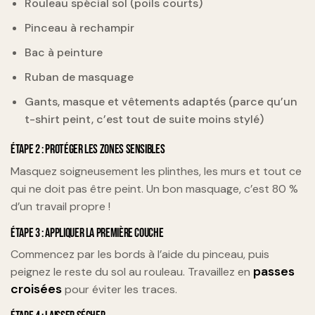
Rouleau spécial sol (poils courts)
Pinceau à rechampir
Bac à peinture
Ruban de masquage
Gants, masque et vêtements adaptés (parce qu’un
t-shirt peint, c’est tout de suite moins stylé)
ÉTAPE 2 : PROTÉGER LES ZONES SENSIBLES
Masquez soigneusement les plinthes, les murs et tout ce
qui ne doit pas être peint. Un bon masquage, c’est 80 %
d’un travail propre !
ÉTAPE 3 : APPLIQUER LA PREMIÈRE COUCHE
Commencez par les bords à l’aide du pinceau, puis
passes
peignez le reste du sol au rouleau. Travaillez en
croisées
pour éviter les traces.