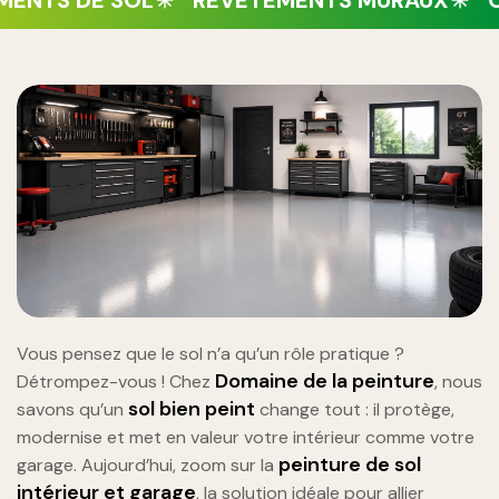
S DE SOL
REVÊTEMENTS MURAUX
OUTIL
Vous pensez que le sol n’a qu’un rôle pratique ?
Domaine de la peinture
Détrompez-vous ! Chez
, nous
sol bien peint
savons qu’un
change tout : il protège,
modernise et met en valeur votre intérieur comme votre
peinture de sol
garage. Aujourd’hui, zoom sur la
intérieur et garage
, la solution idéale pour allier