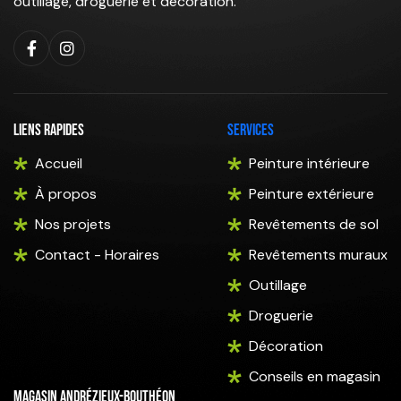
outillage, droguerie et décoration.
Liens rapides
Services
Accueil
Peinture intérieure
À propos
Peinture extérieure
Nos projets
Revêtements de sol
Contact - Horaires
Revêtements muraux
Outillage
Droguerie
Décoration
Conseils en magasin
Magasin Andrézieux-Bouthéon