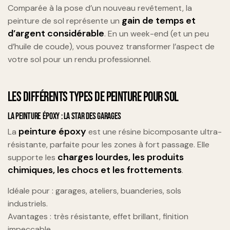
Comparée à la pose d’un nouveau revêtement, la
gain de temps et
peinture de sol représente un
d’argent considérable
. En un week-end (et un peu
d’huile de coude), vous pouvez transformer l’aspect de
votre sol pour un rendu professionnel.
LES DIFFÉRENTS TYPES DE PEINTURE POUR SOL
LA PEINTURE ÉPOXY : LA STAR DES GARAGES
peinture époxy
La
est une résine bicomposante ultra-
résistante, parfaite pour les zones à fort passage. Elle
charges lourdes, les produits
supporte les
chimiques, les chocs et les frottements
.
Idéale pour : garages, ateliers, buanderies, sols
industriels.
Avantages : très résistante, effet brillant, finition
impeccable.