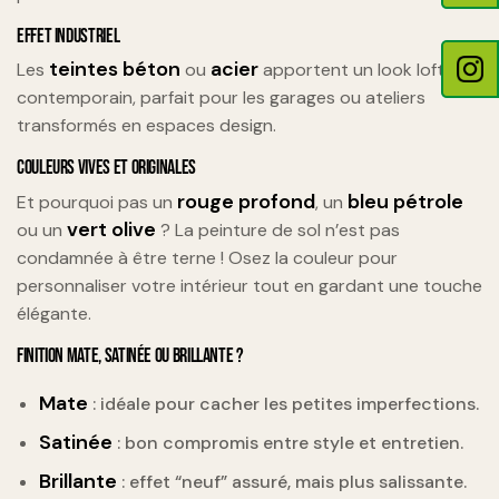
EFFET INDUSTRIEL
teintes béton
acier
Les
ou
apportent un look loft
contemporain, parfait pour les garages ou ateliers
transformés en espaces design.
COULEURS VIVES ET ORIGINALES
rouge profond
bleu pétrole
Et pourquoi pas un
, un
vert olive
ou un
? La peinture de sol n’est pas
condamnée à être terne ! Osez la couleur pour
personnaliser votre intérieur tout en gardant une touche
élégante.
FINITION MATE, SATINÉE OU BRILLANTE ?
Mate
: idéale pour cacher les petites imperfections.
Satinée
: bon compromis entre style et entretien.
Brillante
: effet “neuf” assuré, mais plus salissante.