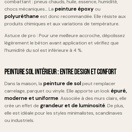
combattant : pneus chauds, huile, essence, humidité,
peinture époxy
chocs mécaniques… La
ou
polyuréthane
est donc recommandée. Elle résiste aux
produits chimiques et aux variations de température.
Astuce de pro : Pour une meilleure accroche, dépolissez
légèrement le béton avant application et vérifiez que
l’humidité du sol est inférieure à 4 %.
PEINTURE SOL INTÉRIEUR : ENTRE DESIGN ET CONFORT
peinture de sol
Dans la maison, la
peut remplacer
épuré,
carrelage, parquet ou vinyle. Elle apporte un look
moderne et uniforme
. Associée à des murs clairs, elle
grandeur et de luminosité
crée un effet de
. De plus,
elle est idéale pour les styles minimalistes, scandinaves
ou industriels.