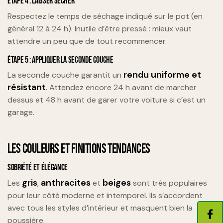
ÉTAPE 4 : LAISSER SÉCHER
Respectez le temps de séchage indiqué sur le pot (en
général 12 à 24 h). Inutile d’être pressé : mieux vaut
attendre un peu que de tout recommencer.
ÉTAPE 5 : APPLIQUER LA SECONDE COUCHE
rendu uniforme et
La seconde couche garantit un
résistant
. Attendez encore 24 h avant de marcher
dessus et 48 h avant de garer votre voiture si c’est un
garage.
LES COULEURS ET FINITIONS TENDANCES
SOBRIÉTÉ ET ÉLÉGANCE
gris
anthracites
beiges
Les
,
et
sont très populaires
pour leur côté moderne et intemporel. Ils s’accordent
avec tous les styles d’intérieur et masquent bien la
poussière.