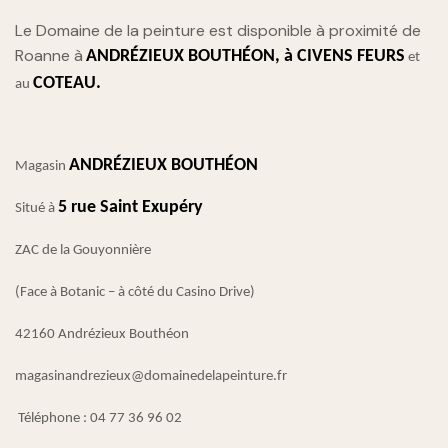
Le Domaine de la peinture est disponible à proximité de
Roanne à
ANDRÉZIEUX BOUTHÉON, à
CIVENS FEURS
et
COTEAU.
au
ANDRÉZIEUX BOUTHÉON
Magasin
5 rue Saint Exupéry
Situé à
ZAC de la Gouyonnière
(Face à Botanic – à côté du Casino Drive)
42160 Andrézieux Bouthéon
magasinandrezieux@domainedelapeinture.fr
Téléphone : 04 77 36 96 02