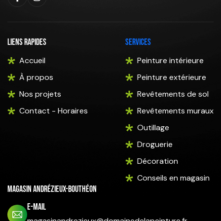
Liens rapides
Services
Accueil
Peinture intérieure
À propos
Peinture extérieure
Nos projets
Revêtements de sol
Contact - Horaires
Revêtements muraux
Outillage
Droguerie
Décoration
Conseils en magasin
Magasin Andrézieux-Bouthéon
E-mail
magasinandrezieux@domainedelapeinture.fr